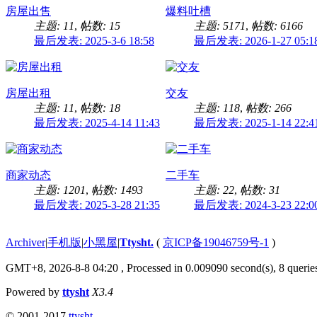
房屋出售
爆料吐槽
主题: 11
,
帖数: 15
主题: 5171
,
帖数: 6166
最后发表: 2025-3-6 18:58
最后发表: 2026-1-27 05:1
房屋出租
交友
主题: 11
,
帖数: 18
主题: 118
,
帖数: 266
最后发表: 2025-4-14 11:43
最后发表: 2025-1-14 22:4
商家动态
二手车
主题: 1201
,
帖数: 1493
主题: 22
,
帖数: 31
最后发表: 2025-3-28 21:35
最后发表: 2024-3-23 22:0
Archiver
|
手机版
|
小黑屋
|
Ttysht.
(
京ICP备19046759号-1
)
GMT+8, 2026-8-8 04:20
, Processed in 0.009090 second(s), 8 queries
Powered by
ttysht
X3.4
© 2001-2017
ttysht.